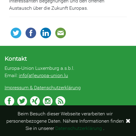
interessanten Begegnungen und den offenen
Austausch über die Zukunft Europas.
Kontakt
Europa-Union Luxemburg a.s.b.l.
Email:
info(at)europa-union.lu
Impressum & Datenschutzerklärung
Beim Besuch dieser Webseite verarbeiten wir
✖
personenbezogene Daten. Nähere Informationen finden
Sie in unserer
Datenschutzerklärung
.