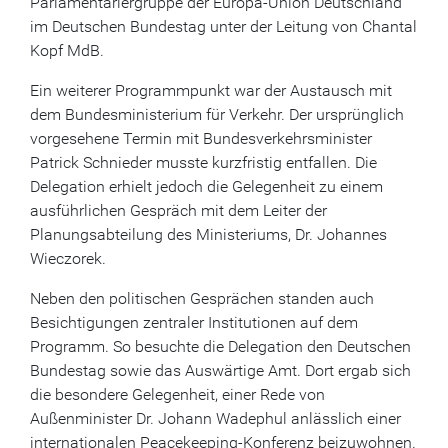
Parlamentariergruppe der Europa-Union Deutschland
im Deutschen Bundestag unter der Leitung von Chantal
Kopf MdB.
Ein weiterer Programmpunkt war der Austausch mit
dem Bundesministerium für Verkehr. Der ursprünglich
vorgesehene Termin mit Bundesverkehrsminister
Patrick Schnieder musste kurzfristig entfallen. Die
Delegation erhielt jedoch die Gelegenheit zu einem
ausführlichen Gespräch mit dem Leiter der
Planungsabteilung des Ministeriums, Dr. Johannes
Wieczorek.
Neben den politischen Gesprächen standen auch
Besichtigungen zentraler Institutionen auf dem
Programm. So besuchte die Delegation den Deutschen
Bundestag sowie das Auswärtige Amt. Dort ergab sich
die besondere Gelegenheit, einer Rede von
Außenminister Dr. Johann Wadephul anlässlich einer
internationalen Peacekeeping-Konferenz beizuwohnen.