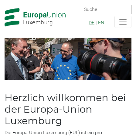
Zur
Zum
Hauptnavigation
Hauptbereich
Luxemburg
DE
|
EN
Herzlich willkommen bei
der Europa-Union
Luxemburg
Die Europa-Union Luxemburg (EUL) ist ein pro-