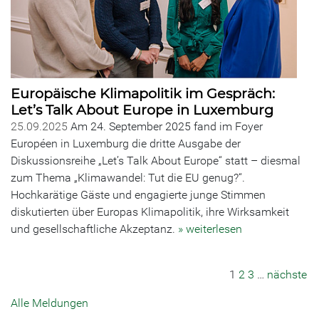
Europäische Klimapolitik im Gespräch:
Let’s Talk About Europe in Luxemburg
25.09.2025
Am 24. September 2025 fand im Foyer
Européen in Luxemburg die dritte Ausgabe der
Diskussionsreihe „Let’s Talk About Europe“ statt – diesmal
zum Thema „Klimawandel: Tut die EU genug?“.
Hochkarätige Gäste und engagierte junge Stimmen
diskutierten über Europas Klimapolitik, ihre Wirksamkeit
und gesellschaftliche Akzeptanz.
» weiterlesen
1
2
3
…
nächste
Alle Meldungen