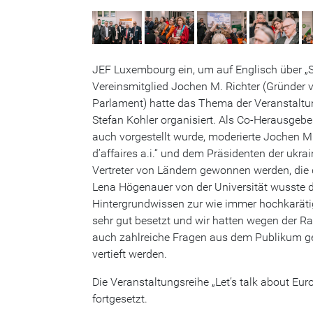
JEF Luxembourg ein, um auf Englisch über „S
Vereinsmitglied Jochen M. Richter (Gründer
Parlament) hatte das Thema der Veranstalt
Stefan Kohler organisiert. Als Co-Herausgeb
auch vorgestellt wurde, moderierte Jochen M.
d’affaires a.i.“ und dem Präsidenten der ukr
Vertreter von Ländern gewonnen werden, die 
Lena Högenauer von der Universität wusste di
Hintergrundwissen zur wie immer hochkarätig
sehr gut besetzt und wir hatten wegen der 
auch zahlreiche Fragen aus dem Publikum ge
vertieft werden.
Die Veranstaltungsreihe „Let’s talk about Eur
fortgesetzt.