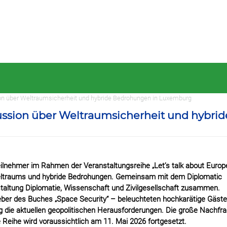
sion über Weltraumsicherheit und hybride Bedrohungen in Luxemburg
skussion über Weltraumsicherheit und hybrid
ilnehmer im Rahmen der Veranstaltungsreihe „Let’s talk about Europe
Weltraums und hybride Bedrohungen. Gemeinsam mit dem Diplomatic
taltung Diplomatie, Wissenschaft und Zivilgesellschaft zusammen.
ber des Buches „Space Security“ – beleuchteten hochkarätige Gäst
g die aktuellen geopolitischen Herausforderungen. Die große Nachfr
Reihe wird voraussichtlich am 11. Mai 2026 fortgesetzt.