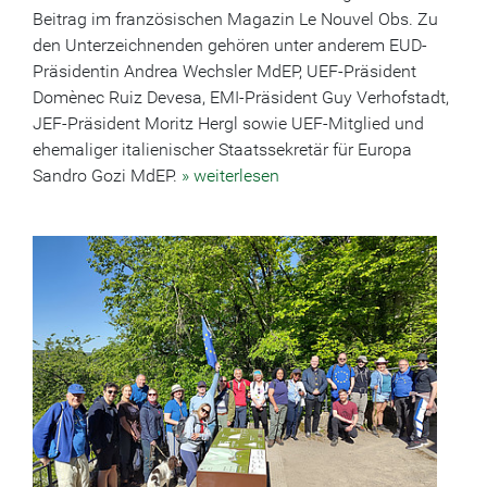
Beitrag im französischen Magazin Le Nouvel Obs. Zu
den Unterzeichnenden gehören unter anderem EUD-
Präsidentin Andrea Wechsler MdEP, UEF-Präsident
Domènec Ruiz Devesa, EMI-Präsident Guy Verhofstadt,
JEF-Präsident Moritz Hergl sowie UEF-Mitglied und
ehemaliger italienischer Staatssekretär für Europa
Sandro Gozi MdEP.
» weiterlesen