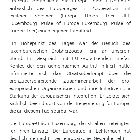
Erstmals organisierte die Europa-Union Luxemburg
anlässlich des Europatages in Kooperation mit
weiteren Vereinen (Europa Union Trier, JEF
Luxembourg, Pulse of Europe Luxemburg, Pulse of
Europe Trier) einen eigenen Infostand.
Ein Höhepunkt des Tages war der Besuch des
luxemburgischen Großherzoges Henri an unserem
Stand. Im Gespräch mit EUL-Vorsitzendem Stefan
Kohler, der den gemeinsamen Auftritt initiiert hatte,
informierte sich das Staatsoberhaupt über die
grenzüberschreitende Zusammenarbeit der pro-
europäischen Organisationen und ihre Initiativen zur
Stärkung der europäischen Integration. Er zeigte sich
sichtlich beeindruckt von der Begeisterung für Europa,
die an diesem Tag spürbar war.
Die Europa-Union Luxemburg dankt allen Beteiligten
für ihren Einsatz. Der Europatag in Echternach hat
deutlich gemacht: Der europäische Gedanke lebt –