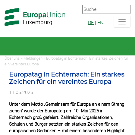
Zur
Zum
Hauptnavigation
Hauptbereich
Luxemburg
DE
|
EN
Über uns » Meldungen » Europatag in Echternach: Ein starkes Zeichen für
ein vereintes Europa
Europatag in Echternach: Ein starkes
Zeichen für ein vereintes Europa
11.05.2025
Unter dem Motto „Gemeinsam für Europa an einem Strang
ziehen“ wurde der Europatag am 10. Mai 2025 in
Echternach groß gefeiert. Zahlreiche Organisationen,
Schulen und Bürger setzten ein starkes Zeichen für den
europäischen Gedanken – mit einem besonderen Highlight: